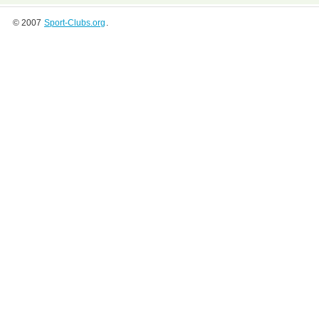
© 2007
Sport-Clubs.org
.