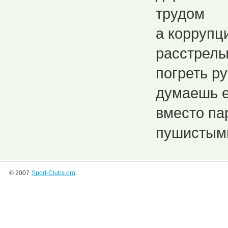
трудом
а коррупц
расстрелы
погреть ру
думаешь е
вместо па
пушистыми
© 2007
Sport-Clubs.org
.