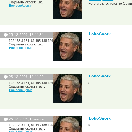
Содомиты окрестъ, аз...
Кого угодно, тока не Сёмин
Все сообщения
LokoSnork
25-12-2006, 18:44:34
192.168.3.151, 81.195.188.126
Л
Содомиты окрестъ, аз...
Все сообщения
LokoSnork
25-12-2006, 18:44:29
192.168.3.151, 81.195.188.126
о
Содомиты окрестъ, аз...
Все сообщения
LokoSnork
25-12-2006, 18:44:24
192.168.3.151, 81.195.188.126
к
Содомиты окрестъ, аз...