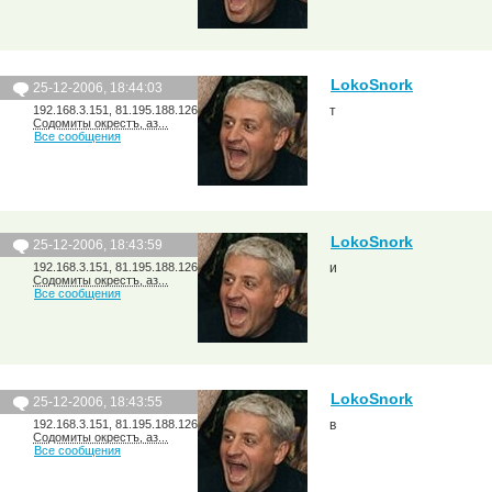
LokoSnork
25-12-2006, 18:44:03
192.168.3.151, 81.195.188.126
т
Содомиты окрестъ, аз...
Все сообщения
LokoSnork
25-12-2006, 18:43:59
192.168.3.151, 81.195.188.126
и
Содомиты окрестъ, аз...
Все сообщения
LokoSnork
25-12-2006, 18:43:55
192.168.3.151, 81.195.188.126
в
Содомиты окрестъ, аз...
Все сообщения