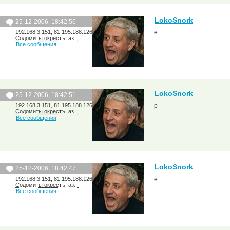
LokoSnork
25-12-2006, 18:42:56
192.168.3.151, 81.195.188.126
е
Содомиты окрестъ, аз...
Все сообщения
LokoSnork
25-12-2006, 18:42:51
192.168.3.151, 81.195.188.126
р
Содомиты окрестъ, аз...
Все сообщения
LokoSnork
25-12-2006, 18:42:47
192.168.3.151, 81.195.188.126
ё
Содомиты окрестъ, аз...
Все сообщения