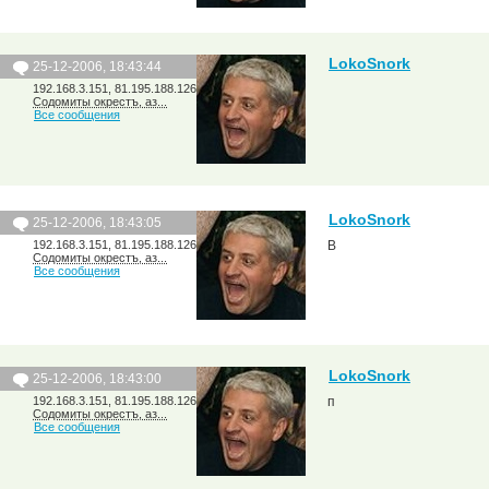
LokoSnork
25-12-2006, 18:43:44
192.168.3.151, 81.195.188.126
Содомиты окрестъ, аз...
Все сообщения
LokoSnork
25-12-2006, 18:43:05
192.168.3.151, 81.195.188.126
В
Содомиты окрестъ, аз...
Все сообщения
LokoSnork
25-12-2006, 18:43:00
192.168.3.151, 81.195.188.126
п
Содомиты окрестъ, аз...
Все сообщения