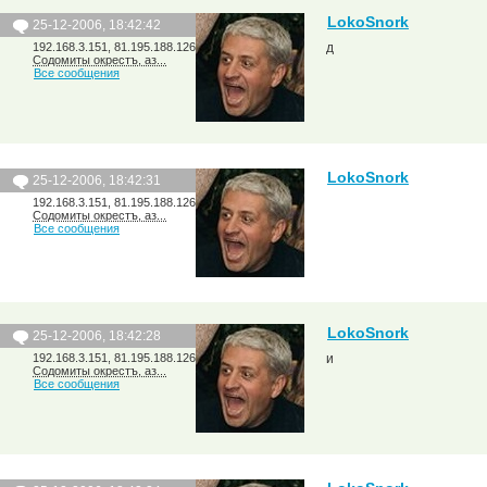
LokoSnork
25-12-2006, 18:42:42
192.168.3.151, 81.195.188.126
д
Содомиты окрестъ, аз...
Все сообщения
LokoSnork
25-12-2006, 18:42:31
192.168.3.151, 81.195.188.126
Содомиты окрестъ, аз...
Все сообщения
LokoSnork
25-12-2006, 18:42:28
192.168.3.151, 81.195.188.126
и
Содомиты окрестъ, аз...
Все сообщения