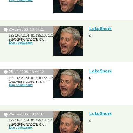
Все сообщения
LokoSnork
25-12-2006, 18:44:21
192.168.3.151, 81.195.188.126
о
Содомиты окрестъ, аз...
Все сообщения
LokoSnork
25-12-2006, 18:44:12
192.168.3.151, 81.195.188.126
м
Содомиты окрестъ, аз...
Все сообщения
LokoSnork
25-12-2006, 18:44:07
192.168.3.151, 81.195.188.126
о
Содомиты окрестъ, аз...
Все сообщения