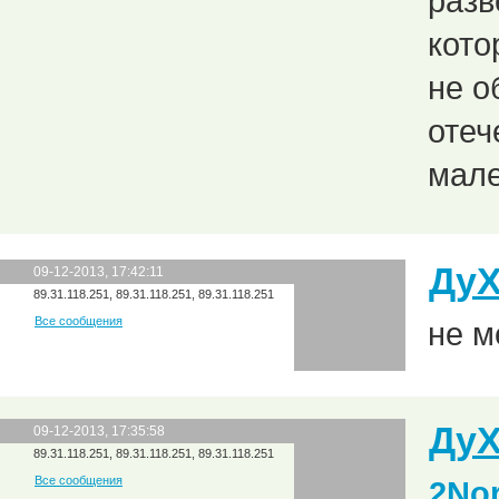
разв
кото
не о
отеч
мале
Ду
09-12-2013, 17:42:11
89.31.118.251, 89.31.118.251, 89.31.118.251
Все сообщения
не м
Ду
09-12-2013, 17:35:58
89.31.118.251, 89.31.118.251, 89.31.118.251
Все сообщения
2Nor