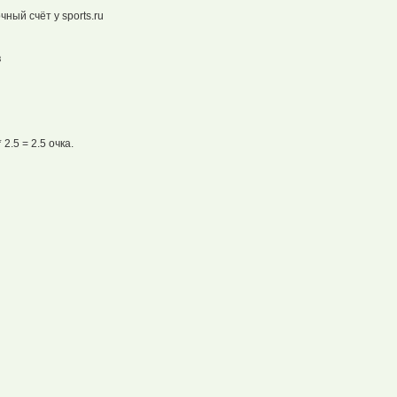
ный счёт у sports.ru
в
2.5 = 2.5 очка.