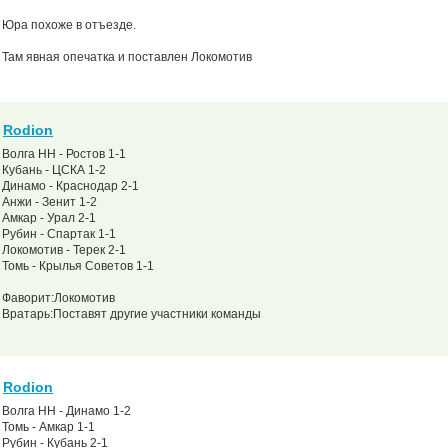
Юра похоже в отъезде.
Там явная опечатка и поставлен Локомотив
Rodion
Волга НН - Ростов 1-1
Кубань - ЦСКА 1-2
Динамо - Краснодар 2-1
Анжи - Зенит 1-2
Амкар - Урал 2-1
Рубин - Спартак 1-1
Локомотив - Терек 2-1
Томь - Крылья Советов 1-1
Фаворит:Локомотив
Вратарь:Поставят другие участники команды
Rodion
Волга НН - Динамо 1-2
Томь - Амкар 1-1
Рубин - Кубань 2-1