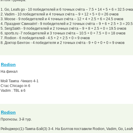
Итоги турнира.
1. Go, Leafs go - 10 победителей и 6 точных счёта – 7.5 + 14 + 5 + 6 = 32.5 очка
2. Vadim - 10 победителей и 4 точных счёта – 9 + 12 + 5 + 0 = 26 очков
3. Moose - 9 победителей и 4 точных счёта – 12 + 4 + 2.5 + 6 = 24.5 очков
4. Празднег Свинаёп! - 9 победителей и 2 точных счёта – 9 + 6 + 2.5 + 3 = 20.5
5. SergSakh - 9 победителей и 2 точных счёта – 9 + 8 + 2.5 + 0 = 19.5 очков
6. sports.ru -7 победителей и 3 точных счёта – 10.5 + 0 + 7.5 + 0 = 18 очков
7. Rodion - 6 победителей - 4.5 + 2 + 2.5 + 0 = 9 очков
8. Доктор Бентон - 4 победителя и 2 точных счёта - 9 + 0 + 0 + 0 = 9 очков
Rodion
На финал
Мой Тампа -Чикаго 4-1
Стас Chicago in 6
Vadim : TBL в 6
Rodion
Прогнозы. 3-й тур.
Рейнджерс(1)-Тампа-Бэй(3) 3-4. На Болтов поставили Rodion, Vadim, Go, Leafs