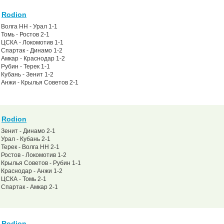
Rodion
Волга НН - Урал 1-1
Томь - Ростов 2-1
ЦСКА - Локомотив 1-1
Спартак - Динамо 1-2
Амкар - Краснодар 1-2
Рубин - Терек 1-1
Кубань - Зенит 1-2
Анжи - Крылья Советов 2-1
Rodion
Зенит - Динамо 2-1
Урал - Кубань 2-1
Терек - Волга НН 2-1
Ростов - Локомотив 1-2
Крылья Советов - Рубин 1-1
Краснодар - Анжи 1-2
ЦСКА - Томь 2-1
Спартак - Амкар 2-1
Rodion