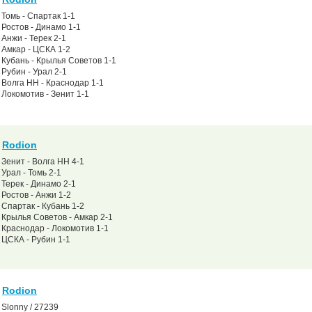
Томь - Спартак 1-1
Ростов - Динамо 1-1
Анжи - Терек 2-1
Амкар - ЦСКА 1-2
Кубань - Крылья Советов 1-1
Рубин - Урал 2-1
Волга НН - Краснодар 1-1
Локомотив - Зенит 1-1
Rodion
Зенит - Волга НН 4-1
Урал - Томь 2-1
Терек - Динамо 2-1
Ростов - Анжи 1-2
Спартак - Кубань 1-2
Крылья Советов - Амкар 2-1
Краснодар - Локомотив 1-1
ЦСКА - Рубин 1-1
Rodion
Slonny / 27239