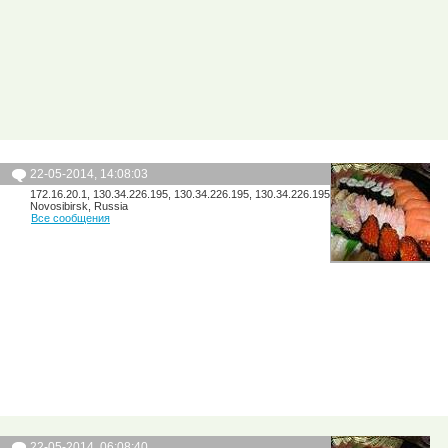
22-05-2014, 14:08:03
172.16.20.1, 130.34.226.195, 130.34.226.195, 130.34.226.195
Novosibirsk, Russia
Все сообщения
22-05-2014, 06:08:40